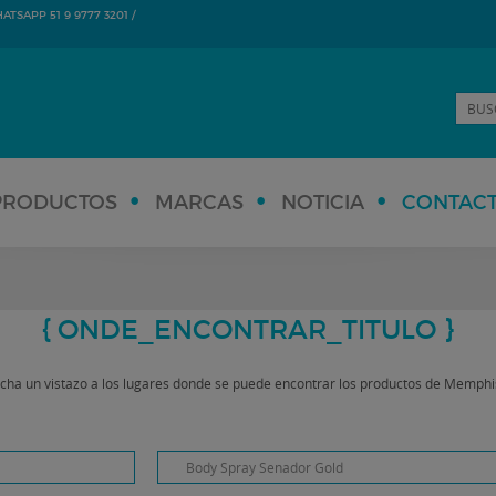
TSAPP 51 9 9777 3201 /
PRODUCTOS
MARCAS
NOTICIA
CONTAC
{ ONDE_ENCONTRAR_TITULO }
cha un vistazo a los lugares donde se puede encontrar los productos de Memphi