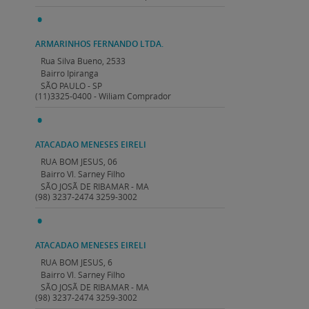
ARMARINHOS FERNANDO LTDA.
Rua Silva Bueno, 2533
Bairro Ipiranga
SÃO PAULO - SP
(11)3325-0400 - Wiliam Comprador
ATACADAO MENESES EIRELI
RUA BOM JESUS, 06
Bairro Vl. Sarney Filho
SÃO JOSÃ DE RIBAMAR - MA
(98) 3237-2474 3259-3002
ATACADAO MENESES EIRELI
RUA BOM JESUS, 6
Bairro Vl. Sarney Filho
SÃO JOSÃ DE RIBAMAR - MA
(98) 3237-2474 3259-3002