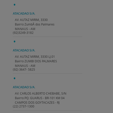
ATACADAO S/A.
AV. AUTAZ MIRIM, 3330
Bairro ZumbÃ­ dos Palmares
MANAUS - AM
(92)3249-3182
ATACADAO S/A.
AV. AUTAZ MIRIM, 3330 LJ.01
Bairro ZUMBI DOS PALMARES
MANAUS - AM
(92) 3647- 5825
ATACADAO S/A.
AV. CARLOS ALBERTO CHEBABE, S/N
Bairro PQ. GUARUS - BR-101 KM 04
CAMPOS DOS GOYTACAZES - RJ
(22) 2737-1300