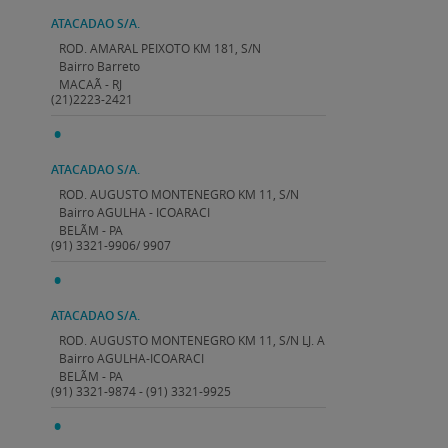
ATACADAO S/A.
ROD. AMARAL PEIXOTO KM 181, S/N
Bairro Barreto
MACAÃ - RJ
(21)2223-2421
ATACADAO S/A.
ROD. AUGUSTO MONTENEGRO KM 11, S/N
Bairro AGULHA - ICOARACI
BELÃM - PA
(91) 3321-9906/ 9907
ATACADAO S/A.
ROD. AUGUSTO MONTENEGRO KM 11, S/N LJ. A
Bairro AGULHA-ICOARACI
BELÃM - PA
(91) 3321-9874 - (91) 3321-9925