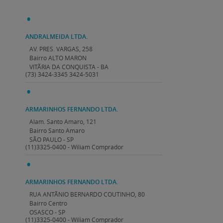
ANDRALMEIDA LTDA.
AV. PRES. VARGAS, 258
Bairro ALTO MARON
VITÃRIA DA CONQUISTA - BA
(73) 3424-3345 3424-5031
ARMARINHOS FERNANDO LTDA.
Alam. Santo Amaro, 121
Bairro Santo Amaro
SÃO PAULO - SP
(11)3325-0400 - Wiliam Comprador
ARMARINHOS FERNANDO LTDA.
RUA ANTÃNIO BERNARDO COUTINHO, 80
Bairro Centro
OSASCO - SP
(11)3325-0400 - Wiliam Comprador