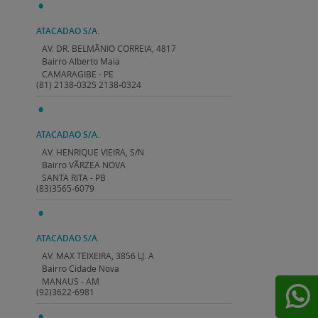
ATACADAO S/A.
AV. DR. BELMÃNIO CORREIA, 4817
Bairro Alberto Maia
CAMARAGIBE - PE
(81) 2138-0325 2138-0324
ATACADAO S/A.
AV. HENRIQUE VIEIRA, S/N
Bairro VÃRZEA NOVA
SANTA RITA - PB
(83)3565-6079
ATACADAO S/A.
AV. MAX TEIXEIRA, 3856 LJ. A
Bairro Cidade Nova
MANAUS - AM
(92)3622-6981