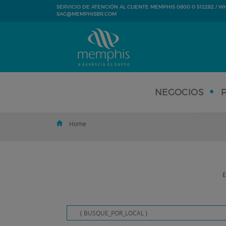
SERVICIO DE ATENCIÓN AL CLIENTE MEMPHIS 0800 0 512282 / WHA
SAC@MEMPHISBR.COM
NEGOCIOS
Home
E