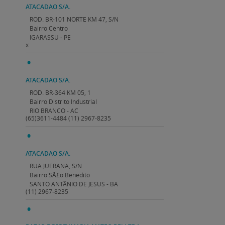
ATACADAO S/A.
ROD. BR-101 NORTE KM 47, S/N
Bairro Centro
IGARASSU - PE
x
ATACADAO S/A.
ROD. BR-364 KM 05, 1
Bairro Distrito Industrial
RIO BRANCO - AC
(65)3611-4484 (11) 2967-8235
ATACADAO S/A.
RUA JUERANA, S/N
Bairro SÃ£o Benedito
SANTO ANTÃNIO DE JESUS - BA
(11) 2967-8235