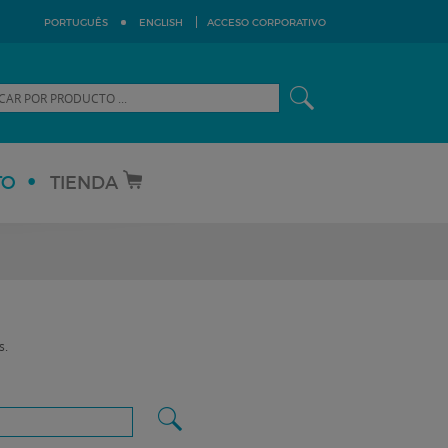
PORTUGUÊS
ENGLISH
ACCESO CORPORATIVO
TO
TIENDA
s.