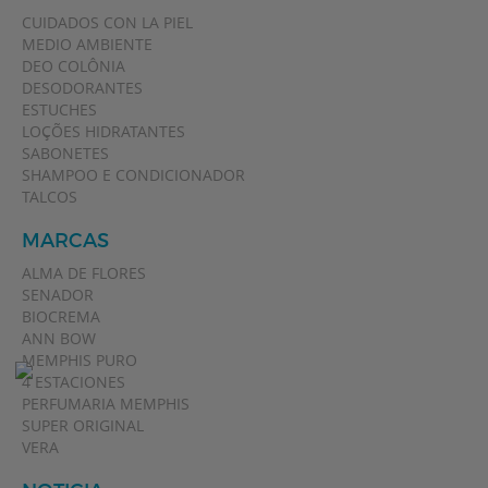
CUIDADOS CON LA PIEL
MEDIO AMBIENTE
DEO COLÔNIA
DESODORANTES
ESTUCHES
LOÇÕES HIDRATANTES
SABONETES
SHAMPOO E CONDICIONADOR
TALCOS
MARCAS
ALMA DE FLORES
SENADOR
BIOCREMA
ANN BOW
MEMPHIS PURO
4 ESTACIONES
PERFUMARIA MEMPHIS
SUPER ORIGINAL
VERA