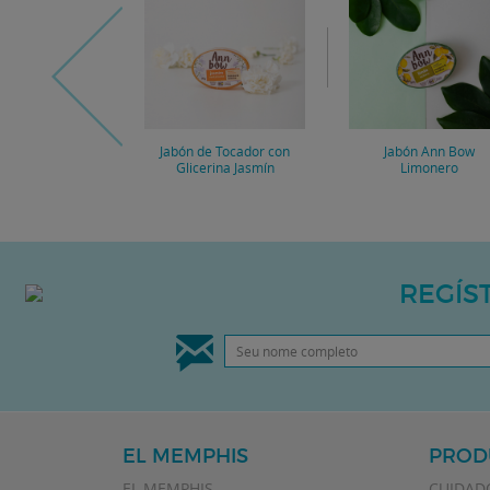
Jabón de Tocador con
Jabón Ann Bow
Glicerina Jasmín
Limonero
REGÍS
EL MEMPHIS
PROD
EL MEMPHIS
CUIDADO