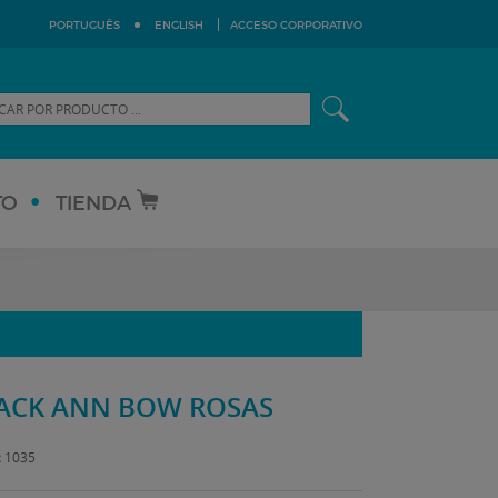
PORTUGUÊS
ENGLISH
ACCESO CORPORATIVO
TO
TIENDA
ACK ANN BOW ROSAS
:
1035