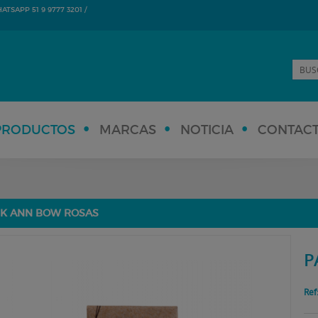
TSAPP 51 9 9777 3201 /
PRODUCTOS
MARCAS
NOTICIA
CONTAC
K ANN BOW ROSAS
P
Ref