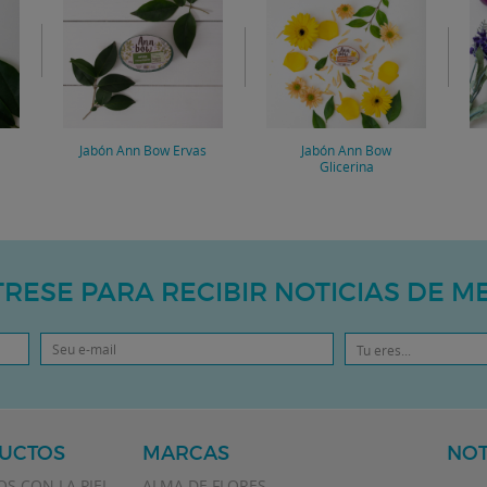
Jabón Ann Bow Ervas
Jabón Ann Bow
Glicerina
TRESE PARA RECIBIR NOTICIAS DE M
Tu eres...
UCTOS
MARCAS
NOT
S CON LA PIEL
ALMA DE FLORES