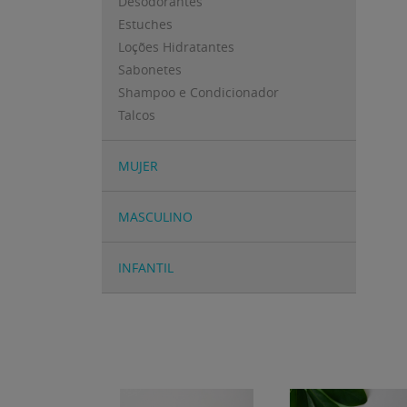
Desodorantes
Estuches
Loções Hidratantes
Sabonetes
Shampoo e Condicionador
Talcos
MUJER
MASCULINO
INFANTIL