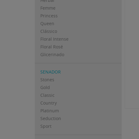
Herbal
Femme
Princess
Queen
Clássico
Floral Intense
Floral Rosé
Glicerinado
SENADOR
Stones
Gold
Classic
Country
Platinum
Seduction
Sport