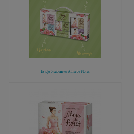
Estojo 5 sabonetes Alma de Flores