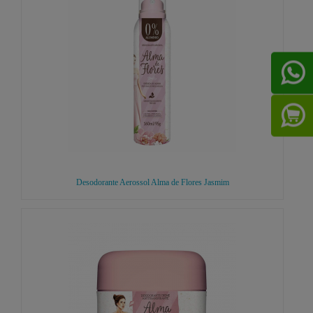
Desodorante Aerossol Alma de Flores Jasmim