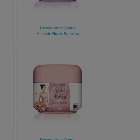
Desodorante Creme
Alma de Flores Baunilha
Desodorante Creme