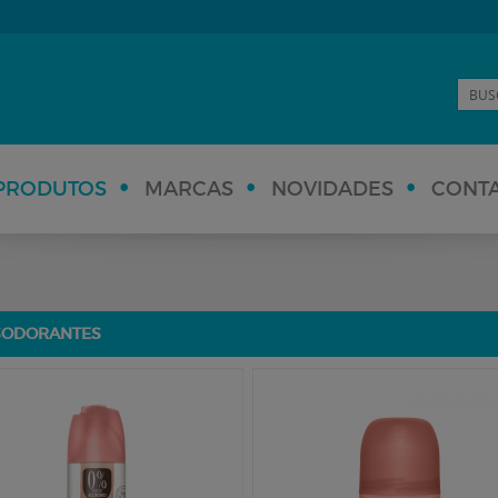
PRODUTOS
MARCAS
NOVIDADES
CONT
SODORANTES