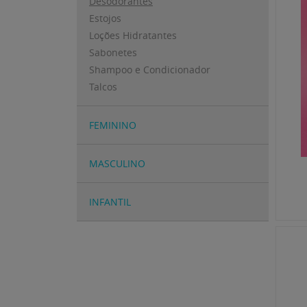
Desodorantes
Estojos
Loções Hidratantes
Sabonetes
Shampoo e Condicionador
Talcos
FEMININO
MASCULINO
INFANTIL