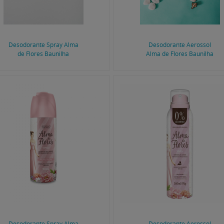
Desodorante Spray Alma
Desodorante Aerossol
de Flores Baunilha
Alma de Flores Baunilha
Desodorante Spray Alma
Desodorante Aerossol