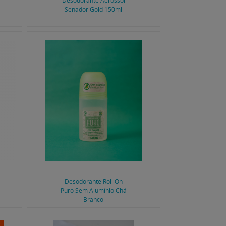
Desodorante Aerossol
Senador Gold 150ml
Desodorante Roll On
Puro Sem Alumínio Chá
Branco