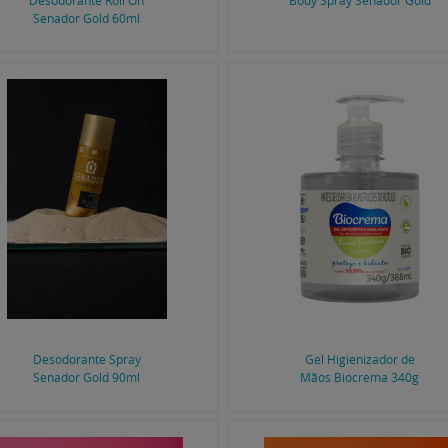
Desodorante Roll On
Body Spray Senador Gold
Senador Gold 60ml
Desodorante Spray
Gel Higienizador de
Senador Gold 90ml
Mãos Biocrema 340g