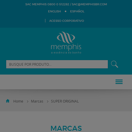
SAC@MEMPHISBR.COM
SAC MEMPHIS 0800 0 512282 /
ENGLISH
ESPAÑOL
ACESSO CORPORATIVO
Home
Marcas
SUPER ORIGINAL
MARCAS