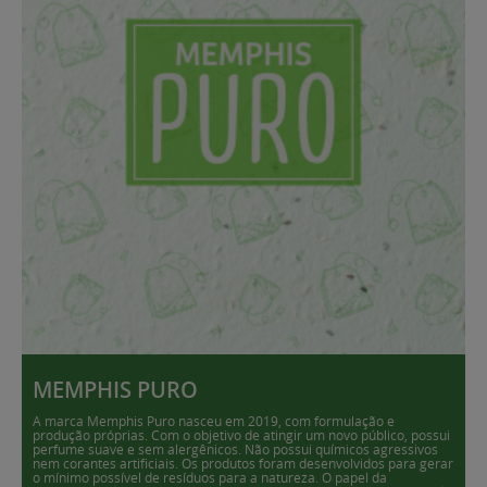
MEMPHIS PURO
A marca Memphis Puro nasceu em 2019, com formulação e
produção próprias. Com o objetivo de atingir um novo público, possui
perfume suave e sem alergênicos. Não possui químicos agressivos
nem corantes artificiais. Os produtos foram desenvolvidos para gerar
o mínimo possível de resíduos para a natureza. O papel da