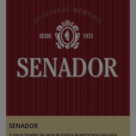
SENADOR
A marca Senador faz parte da história da perfumaria masculina