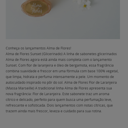
Conheça os lançamentos Alma de Flores!
Alma de Flores Sunset (Glicerinado) A linha de sabonetes glicerinados
Alma de Flores agora está ainda mais completa com o lançamento
Sunset. Com flor de laranjeira e óleo de bergamota, essa fragrância
combina suavidade e frescor em uma fórmula com base 100% vegetal,
que limpa, hidrata e perfuma intensamente a pele. Um momento de
autocuidado inspirado no pôr do sol. Alma de Flores Flor de Laranjeira
(Massa Marseille) A tradicional linha Alma de Flores apresenta sua
nova fragrância: Flor de Laranjeira. Este sabonete traz um aroma
cítrico e delicado, perfeito para quem busca uma perfumação leve,
refrescante e sofisticada. Dois lançamentos com notas cítricas, que
trazem ainda mais frescor, leveza e cuidado para sua rotina.
fake rolex