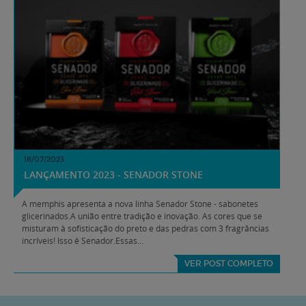
18/07/2023
LANÇAMENTO 2023 - SENADOR STONE
A memphis apresenta a nova linha Senador Stone - sabonetes
glicerinados.A união entre tradição e inovação. As cores que se
misturam à sofisticação do preto e das pedras com 3 fragrâncias
incríveis! Isso é Senador.Essas...
VER POST COMPLETO