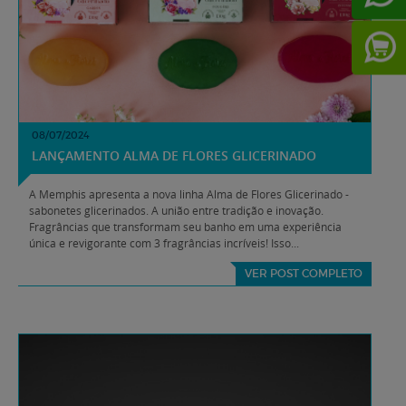
08/07/2024
LANÇAMENTO ALMA DE FLORES GLICERINADO
A Memphis apresenta a nova linha Alma de Flores Glicerinado -
sabonetes glicerinados. A união entre tradição e inovação.
Fragrâncias que transformam seu banho em uma experiência
única e revigorante com 3 fragrâncias incríveis! Isso...
VER POST COMPLETO