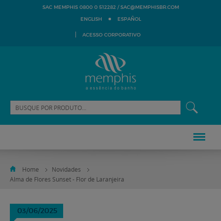
SAC@MEMPHISBR.COM
SAC MEMPHIS 0800 0 512282 /
ENGLISH
ESPAÑOL
ACESSO CORPORATIVO
Home
Novidades
Alma de Flores Sunset - Flor de Laranjeira
03/06/2025